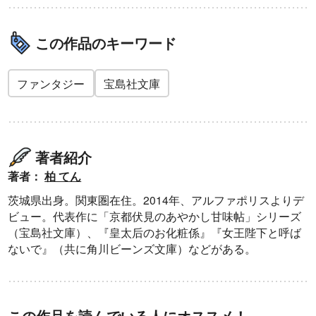
この作品のキーワード
ファンタジー
宝島社文庫
著者紹介
著者：
柏 てん
茨城県出身。関東圏在住。2014年、アルファポリスよりデ
ビュー。代表作に「京都伏見のあやかし甘味帖」シリーズ
（宝島社文庫）、『皇太后のお化粧係』『女王陛下と呼ば
ないで』（共に角川ビーンズ文庫）などがある。
この作品を読んでいる人にオススメ！