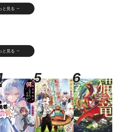
けどさせません
っと見る
っと見る