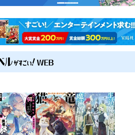
ラノベ
女神「異世界転生
何になりたいです