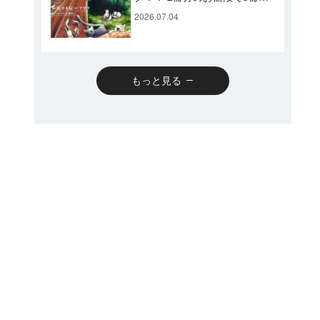
めるスペシャルプライスパッ
2026.07.04
クのコミックスも発売！
もっと見る