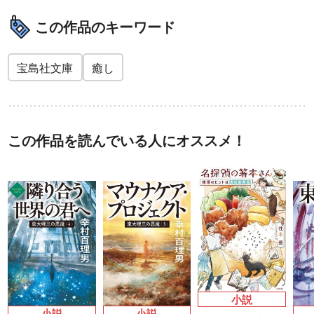
この作品のキーワード
宝島社文庫
癒し
この作品を読んでいる人にオススメ！
小説
小説
小説