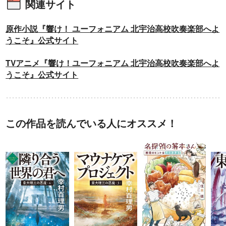
関連サイト
原作小説『響け！ ユーフォニアム 北宇治高校吹奏楽部へよ
うこそ』公式サイト
TVアニメ『響け！ユーフォニアム 北宇治高校吹奏楽部へよ
うこそ』公式サイト
この作品を読んでいる人にオススメ！