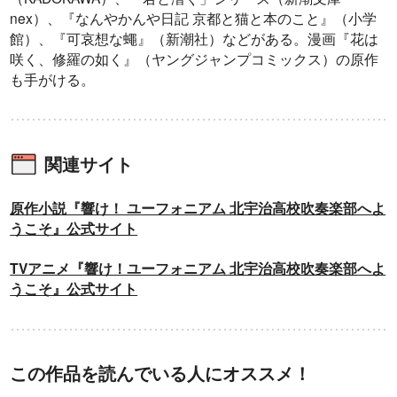
nex）、『なんやかんや日記 京都と猫と本のこと』（小学
館）、『可哀想な蠅』（新潮社）などがある。漫画『花は
咲く、修羅の如く』（ヤングジャンプコミックス）の原作
も手がける。
関連サイト
原作小説『響け！ ユーフォニアム 北宇治高校吹奏楽部へよ
うこそ』公式サイト
TVアニメ『響け！ユーフォニアム 北宇治高校吹奏楽部へよ
うこそ』公式サイト
この作品を読んでいる人にオススメ！