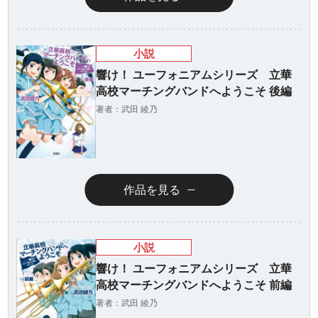
小説
響け！ ユーフォニアムシリーズ 立華
高校マーチングバンドへようこそ 後編
著者：武田 綾乃
作品を見る
小説
響け！ ユーフォニアムシリーズ 立華
高校マーチングバンドへようこそ 前編
著者：武田 綾乃