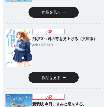
作品を見る
小説
飛び立つ君の背を見上げる（文庫版）
著者：武田 綾乃
作品を見る
小説
新装版 今日、きみと息をする。