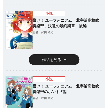
小説
響け！ ユーフォニアム 北宇治高校吹
奏楽部、決意の最終楽章 後編
著者：武田 綾乃
作品を見る
小説
響け！ ユーフォニアム 北宇治高校吹
奏楽部のホントの話
著者：武田 綾乃