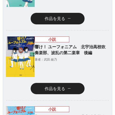
作品を見る
小説
響け！ ユーフォニアム 北宇治高校吹
奏楽部、波乱の第二楽章 後編
著者：武田 綾乃
作品を見る
小説