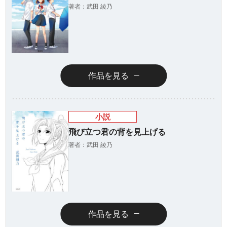
著者：武田 綾乃
作品を見る
小説
飛び立つ君の背を見上げる
著者：武田 綾乃
作品を見る