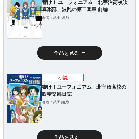
響け！ ユーフォニアム 北宇治高校吹
奏楽部、波乱の第二楽章 前編
著者：武田 綾乃
作品を見る
小説
響け！ユーフォニアム 北宇治高校の
吹奏楽部日誌
著者：武田 綾乃
作品を見る