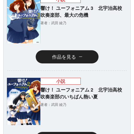
響け！ ユーフォニアム 3 北宇治高校
吹奏楽部、最大の危機
著者：武田 綾乃
作品を見る
小説
響け！ ユーフォニアム 2 北宇治高校
吹奏楽部のいちばん熱い夏
著者：武田 綾乃