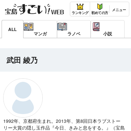
ランキング
初めての方
ALL
マンガ
ラノベ
小説
武田 綾乃
1992年、京都府生まれ。2013年、第8回日本ラブストー
リー大賞の隠し玉作品『今日、きみと息をする。』（宝島