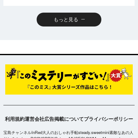
もっと見る
利用規約
運営会社
広告掲載について
プライバシーポリシー
宝島チャンネル
InRed
大人のおしゃれ手帖
steady.
sweet
mini
素敵なあの人