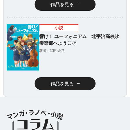
作品を見る
小説
響け！ ユーフォニアム 北宇治高校吹
奏楽部へようこそ
著者：武田 綾乃
作品を見る