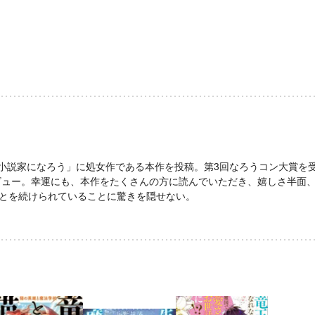
年、「小説家になろう」に処女作である本作を投稿。第3回なろうコン大賞を
デビュー。幸運にも、本作をたくさんの方に読んでいただき、嬉しさ半面
とを続けられていることに驚きを隠せない。