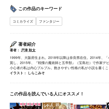
この作品のキーワード
コミカライズ
ファンタジー
著者紹介
著者：
戸津 秋太
1999年、大阪府生まれ。2018年以降は奈良県在住。2014
賞し、2015年、『戦慄の魔術師と五帝獣』（宝島社）で作家
小心者の私は内心ブルブル。飽きやすい性格の私が小説を書くこ
イラスト： しらこみそ
この作品を読んでいる人にオススメ！