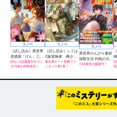
ラノベ
ラノベ
ラノベ
［試し読み］異世界
［試し読み］シドは
異世界のんびり素材
居酒屋「げん」三杯
C級冒険者 稀少ス
採取生活 灼熱の火山
目
8/5に小説最新刊＆マン
キルを持つ男は、目
進化系チート冒険ファ
2
と亜竜の卵
7/24発売の最新刊！
ガ15巻が同時発売！
ンタジー第1巻！
送
立たず静かに暮らし
ズ
たい