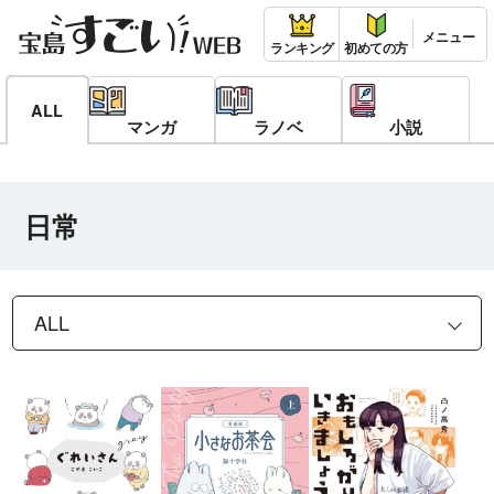
ランキング
初めての方
ALL
マンガ
ラノベ
小説
日常