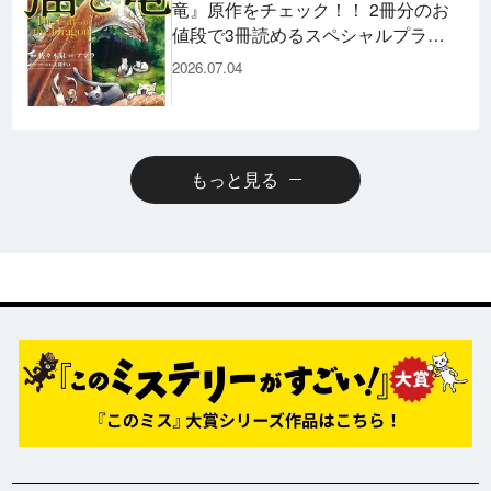
竜』原作をチェック！！ 2冊分のお
値段で3冊読めるスペシャルプライ
スパックのコミックスも発売！
2026.07.04
もっと見る