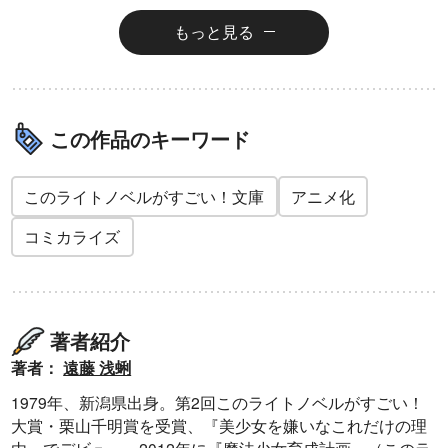
もっと見る
この作品のキーワード
このライトノベルがすごい！文庫
アニメ化
コミカライズ
著者紹介
著者：
遠藤 浅蜊
1979年、新潟県出身。第2回このライトノベルがすごい！
大賞・栗山千明賞を受賞、『美少女を嫌いなこれだけの理
由』でデビュー。2012年に『魔法少女育成計画』（このラ