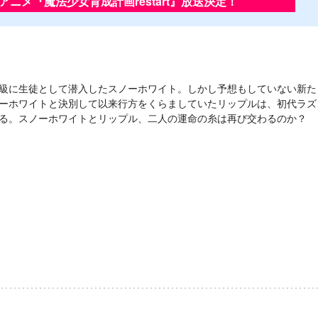
Vアニメ『魔法少女育成計画restart』放送決定！
級に生徒として潜入したスノーホワイト。しかし予想もしていない新た
ーホワイトと決別して以来行方をくらましていたリップルは、初代ラズ
る。スノーホワイトとリップル、二人の運命の糸は再び交わるのか？
ラノベ
女神「異世界転生
何になりたいです