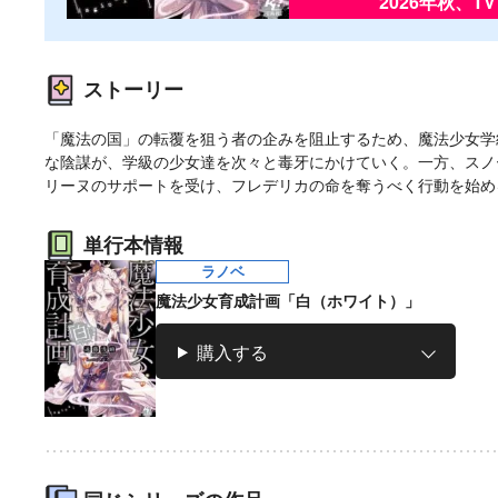
2026年秋、T
ストーリー
「魔法の国」の転覆を狙う者の企みを阻止するため、魔法少女学
な陰謀が、学級の少女達を次々と毒牙にかけていく。一方、スノ
リーヌのサポートを受け、フレデリカの命を奪うべく行動を始め
単行本情報
ラノベ
魔法少女育成計画「白（ホワイト）」
購入する
マンガ
マンガ
小説
ラノベ
愛蔵版 花ぶらん
【試し読み】異世
ヒミコの暗号
魔法少女育成計画
こゆれて
界でも鍵屋さん
（上）