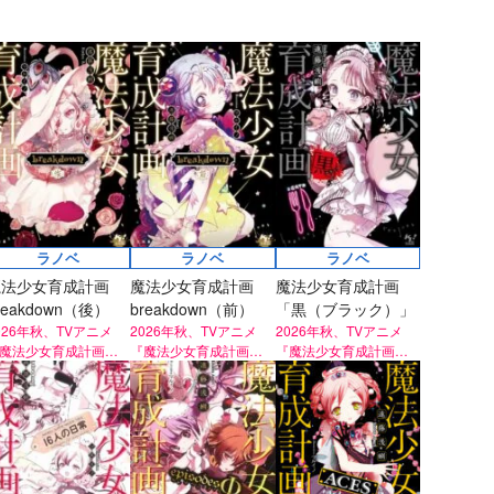
評発
か」 俺「勇者の
第8回ネット小説大
賞受賞作。
肋骨で」 新装版
ラノベ
ラノベ
ラノベ
魔法少女育成計画
魔法少女育成計画
魔法少女育成計画
reakdown（後）
breakdown（前）
「黒（ブラック）」
026年秋、TVアニメ
2026年秋、TVアニメ
2026年秋、TVアニメ
魔法少女育成計画
『魔法少女育成計画
『魔法少女育成計画
estart』放送決定！
restart』放送決定！
restart』放送決定！