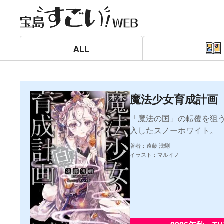
ALL
魔法少女育成計画
「魔法の国」の転覆を狙
入したスノーホワイト。
著者：遠藤 浅蜊
イラスト：マルイノ