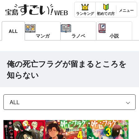
ランキング
初めての方
ALL
マンガ
ラノベ
小説
俺の死亡フラグが留まるところを
知らない