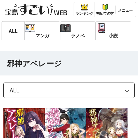
ランキング
初めての方
ALL
マンガ
ラノベ
小説
邪神アベレージ