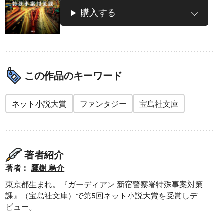
購入する
この作品のキーワード
ネット小説大賞
ファンタジー
宝島社文庫
著者紹介
著者：
鷹樹 烏介
東京都生まれ。『ガーディアン 新宿警察署特殊事案対策
課』（宝島社文庫）で第5回ネット小説大賞を受賞しデ
ビュー。