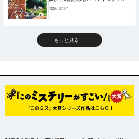
スパックのコミックスも発売！
2026.07.04
もっと見る