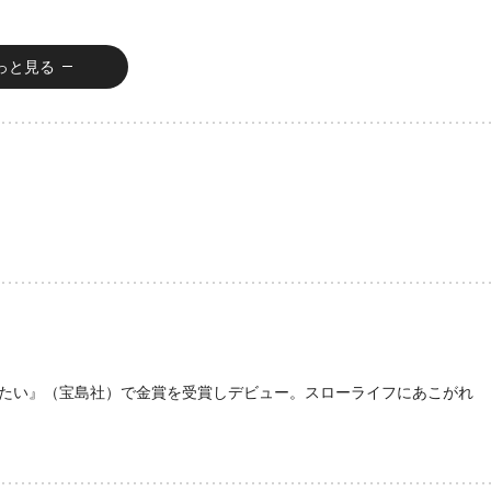
っと見る
たい』（宝島社）で金賞を受賞しデビュー。スローライフにあこがれ