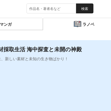
検索
マンガ
ラノベ
材採取生活 海中探査と未開の神殿
は、新しい素材と未知の生き物ばかり！