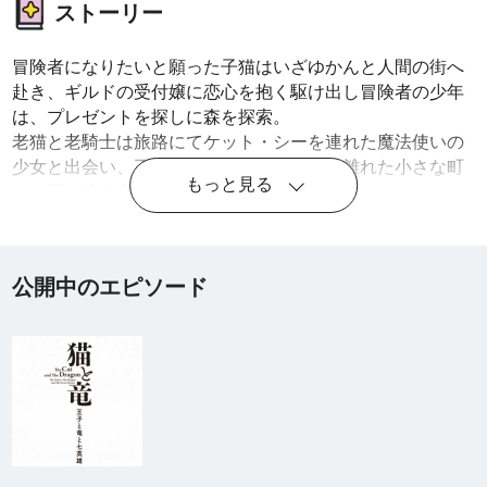
ストーリー
冒険者になりたいと願った子猫はいざゆかんと人間の街へ
赴き、ギルドの受付嬢に恋心を抱く駆け出し冒険者の少年
は、プレゼントを探しに森を探索。
老猫と老騎士は旅路にてケット・シーを連れた魔法使いの
少女と出会い、王子と竜は、王城をはるか離れた小さな町
もっと見る
で、再び膝を突き合わせる。
公開中のエピソード