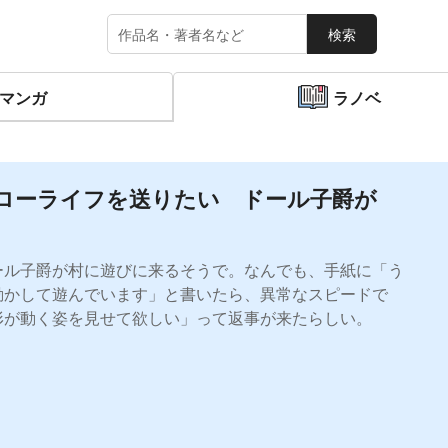
検索
マンガ
ラノベ
ローライフを送りたい ドール子爵が
ール子爵が村に遊びに来るそうで。なんでも、手紙に「う
動かして遊んでいます」と書いたら、異常なスピードで
形が動く姿を見せて欲しい」って返事が来たらしい。