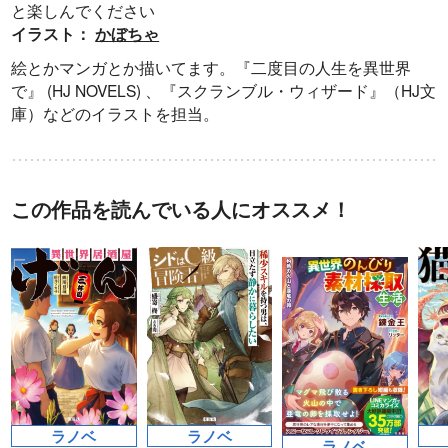
と楽しんでください
イラスト：
かぼちゃ
絵とかマンガとか描いてます。『二度目の人生を異世界
で』 (HJ NOVELS) 、『スクランブル・ウィザード』（HJ文
庫）などのイラストを担当。
この作品を読んでいる人にオススメ！
ラノベ
ラノベ
ラノベ