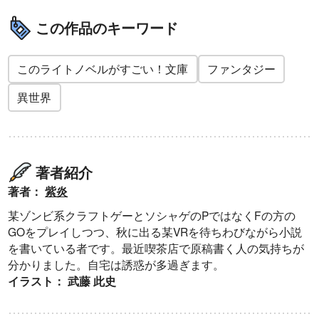
この作品のキーワード
このライトノベルがすごい！文庫
ファンタジー
異世界
著者紹介
著者：
紫炎
某ゾンビ系クラフトゲーとソシャゲのPではなくFの方の
GOをプレイしつつ、秋に出る某VRを待ちわびながら小説
を書いている者です。最近喫茶店で原稿書く人の気持ちが
分かりました。自宅は誘惑が多過ぎます。
イラスト： 武藤 此史