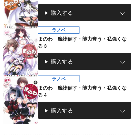
購入する
ラノベ
まのわ 魔物倒す・能力奪う・私強くな
る 3
購入する
ラノベ
まのわ 魔物倒す・能力奪う・私強くな
る 4
購入する