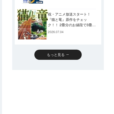
です♪
祝・アニメ放送スタート！
『猫と竜』原作をチェッ
ク！！ 2冊分のお値段で3冊読
めるスペシャルプライスパッ
2026.07.04
クのコミックスも発売！
もっと見る