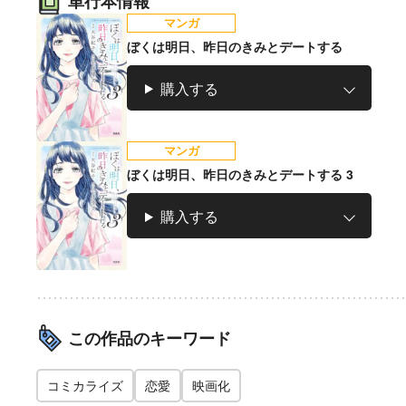
単行本情報
マンガ
ぼくは明日、昨日のきみとデートする
購入する
マンガ
ぼくは明日、昨日のきみとデートする 3
購入する
この作品のキーワード
コミカライズ
恋愛
映画化