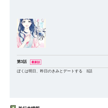
第3話
最新話
ぼくは明日、昨日のきみとデートする 3話