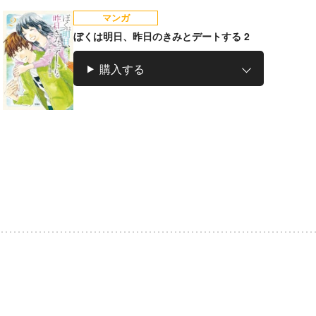
マンガ
ぼくは明日、昨日のきみとデートする 2
購入する