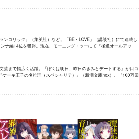
ランコリック』（集英社）など。「BE・LOVE」（講談社）にて連載し
オンナ編14位を獲得。現在、モーニング・ツーにて『極道オールアッ
文芸まで幅広く活躍。『ぼくは明日、昨日のきみとデートする』が口コ
ケーキ王子の名推理（スペシャリテ）』（新潮文庫nex）、『100万回