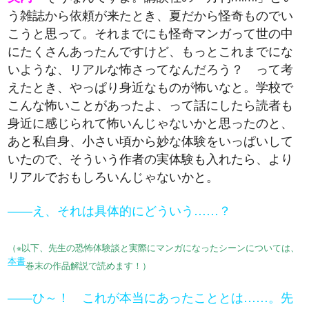
う雑誌から依頼が来たとき、夏だから怪奇ものでい
こうと思って。それまでにも怪奇マンガって世の中
にたくさんあったんですけど、もっとこれまでにな
いような、リアルな怖さってなんだろう？ って考
えたとき、やっぱり身近なものが怖いなと。学校で
こんな怖いことがあったよ、って話にしたら読者も
身近に感じられて怖いんじゃないかと思ったのと、
あと私自身、小さい頃から妙な体験をいっぱいして
いたので、そういう作者の実体験も入れたら、より
リアルでおもしろいんじゃないかと。
――え、それは具体的にどういう……？
（※以下、先生の恐怖体験談と実際にマンガになったシーンについては、
本書
巻末の作品解説で読めます！）
――ひ～！ これが本当にあったこととは……。先