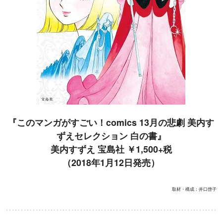
『このマンガがすごい！comics 13月の悲劇 美内す
ずえセレクション 白の書』
美内すずえ 宝島社 ￥1,500+税
（2018年1月12日発売）
取材・構成：井口啓子