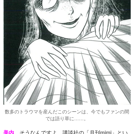
数多のトラウマを産んだこのシーンは、今でもファンの間
では語り草に……。
そうなんですよ。講談社の「月刊mimi」とい
美内