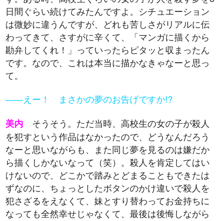
日間ぐらい続けてみたんですよ。シチュエーション
は微妙に違うんですが、どれも苦しさがリアルに伝
わってきて、さすがに辛くて、「マンガに描くから
勘弁してくれ！」っていったらピタッと収まったん
です。なので、これは本当に描かなきゃなーと思っ
て。
――えー！ まさかの夢のお告げですか!?
そうそう。ただ当時、高校生の女の子が殺人
美内
を犯すという作品はなかったので、どうなんだろう
なーと思いながらも、また同じ夢を見るのは嫌だか
ら描くしかないなって（笑）。殺人を肯定してはい
けないので、どこかで踏みとどまることもできたは
ずなのに、ちょっとしたボタンのかけ違いで殺人を
犯さざるをえなくて、妹とすり替わってお金持ちに
なっても全然幸せじゃなくて、最後は後悔しながら