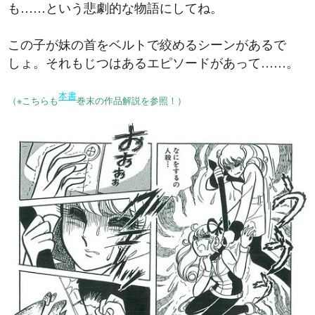
も……という悲劇的な物語にしてね。
この子が妹の首をベルトで絞めるシーンがあるで
しょ。それもじつはあるエピソードがあって……。
本書
（※こちらも
巻末の作品解説を参照！）