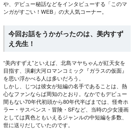
や、デビュー秘話などをインタビューする「このマ
ンガがすごい！WEB」の大人気コーナー。
今回お話をうかがったのは、美内すず
え先生！
“美内すずえ”といえば、北島マヤちゃんが紅天女を
目指す、演劇大河ロマンコミック『ガラスの仮面』
を思い浮かべる人は多いだろう。
しかし、じつは彼女が短編の名手であることは、熱
心なファンならば周知のとおり。なかでもデビュー
間もない70年代初頭から80年代半ばまでは、怪奇ホ
ラー・サスペンス・冒険・SFなど、当時の少女漫画
としては異色ともいえるジャンルの中短編を多数、
世に送りだしていたのです。