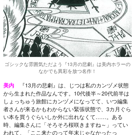
ゴシックな雰囲気ただよう『13月の悲劇』は美内ホラーの
なかでも異彩を放つ名作！
『13月の悲劇』は、じつは私のカンヅメ状態
美内
から生まれた作品なんです。10代後半～20代前半は
しょっちゅう旅館にカンヅメになってて、いつ編集
者さんが来るかもわからない緊張状態で、3カ月ぐら
い本を買うぐらいしか外に出れなくて……。ある
時、編集さんに「そろそろ桜咲きますね～」ってい
われて、「ここ来たのって年末じゃなかったっ