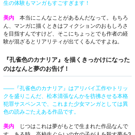
生の体験もマンガもすごすぎます！
本当にこんなことがあるんだなって。もちろ
美内
ん、マンガに描くときはフィクションのおもしろさ
を目指すんですけど、そこにちょっとでも作者の経
験が混ざるとリアリティが出てくるんですよね。
『孔雀色のカナリア』を描くきっかけになった
のはなんと夢のお告げ！
――『孔雀色のカナリア』はアリバイ工作やトリッ
クを盛りこんだ、松本清張なんかを彷彿させる本格
犯罪サスペンスで、これまた少女マンガとしては異
色の読みごたえある作品です。
じつはこれは夢がもとで生まれた作品なんで
美内
す。ある時、高校生ぐらいの女の子が人を殺す夢を3