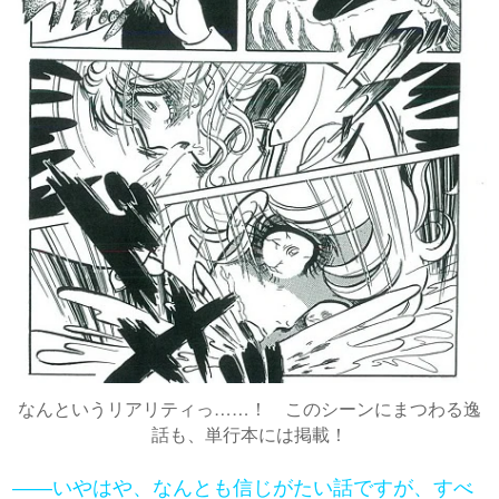
なんというリアリティっ……！ このシーンにまつわる逸
話も、単行本には掲載！
――いやはや、なんとも信じがたい話ですが、すべ