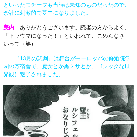
といったモチーフも当時は未知のものだったので、
余計に刺激的で夢中になりました。
ありがとうございます。読者の方からよく、
美内
「トラウマになった！」といわれて、ごめんなさ
いって（笑）。
――『13月の悲劇』は舞台がヨーロッパの修道院学
園の寄宿舎で、魔女とか黒ミサとか、ゴシックな世
界観に魅了されました。