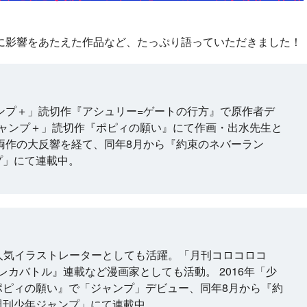
に影響をあたえた作品など、たっぷり語っていただきました！
ャンプ＋」読切作『アシュリー=ゲートの行方』で原作者デ
年ジャンプ＋」読切作『ポピィの願い』にて作画・出水先生と
両作の大反響を経て、同年8月から『約束のネバーラン
プ」にて連載中。
にて人気イラストレーターとしても活躍。「月刊コロコロコ
レカバトル』連載など漫画家としても活動。 2016年「少
ポピィの願い』で「ジャンプ」デビュー、同年8月から『約
週刊少年ジャンプ」にて連載中。