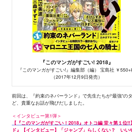
『このマンガがすごい! 2018』
『このマンガがすごい!』編集部（編） 宝島社 ￥550+
（2017年12月9日発売）
前回は、『約束のネバーランド』で先生たちが“最強”の
ど、貴重なお話が飛びだしました。
＜インタビュー第1弾＞
【『このマンガがすごい！2018』オトコ編 堂々第１位
ド』【インタビュー】「ジャンプ」らしくない？ いいや、