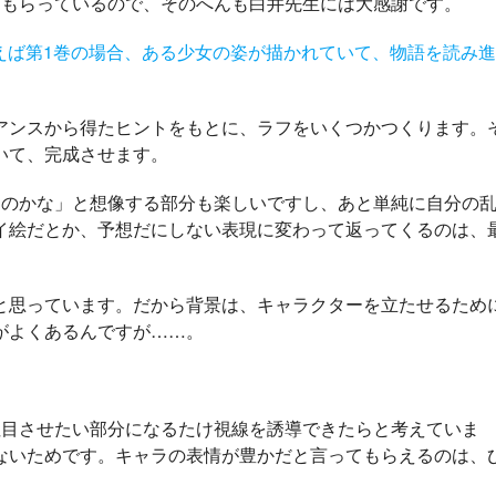
もらっているので、そのへんも白井先生には大感謝です。
えば第1巻の場合、ある少女の姿が描かれていて、物語を読み進
ンスから得たヒントをもとに、ラフをいくつかつくります。
いて、完成させます。
のかな」と想像する部分も楽しいですし、あと単純に自分の
イ絵だとか、予想だにしない表現に変わって返ってくるのは、
思っています。だから背景は、キャラクターを立たせるため
がよくあるんですが……。
目させたい部分になるたけ視線を誘導できたらと考えていま
ないためです。キャラの表情が豊かだと言ってもらえるのは、