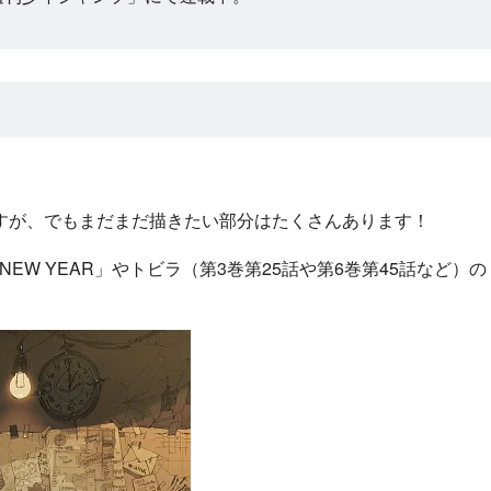
が、でもまだまだ描きたい部分はたくさんあります！
EW YEAR」やトビラ（第3巻第25話や第6巻第45話など）の