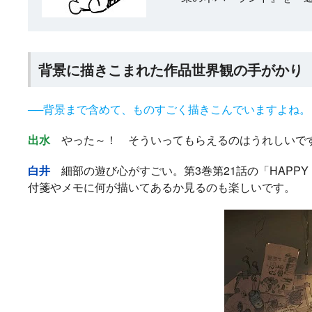
背景に描きこまれた作品世界観の手がかり
──背景まで含めて、ものすごく描きこんでいますよね。
出水
やった～！ そういってもらえるのはうれしいです
白井
細部の遊び心がすごい。第3巻第21話の「HAPPY N
付箋やメモに何が描いてあるか見るのも楽しいです。