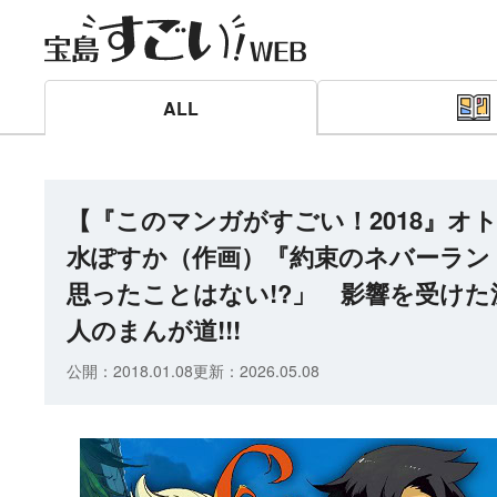
ALL
【『このマンガがすごい！2018』オト
水ぽすか（作画）『約束のネバーラン
思ったことはない!?」 影響を受けた
人のまんが道!!!
公開：
2018.01.08
更新：
2026.05.08