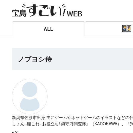
ALL
ノブヨシ侍
新潟県佐渡市出身 主にゲームやネットゲームのイラストなどの
しょん -艦これ- お役立ち! 鎮守府調査隊』（KADOKAWA
X