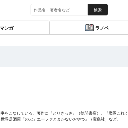
検索
マンガ
ラノベ
仕事をこなしている。著作に『とりきっさ』（徳間書店）、『艦隊これ
）、『異世界居酒屋「のぶ」エーファとまかないおやつ』（宝島社）など。