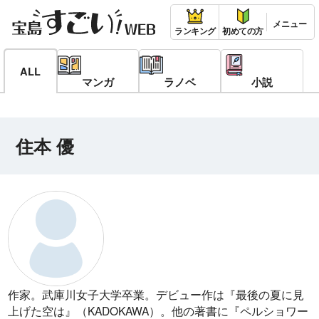
ランキング
初めての方
ALL
マンガ
ラノベ
小説
住本 優
作家。武庫川女子大学卒業。デビュー作は『最後の夏に見
上げた空は』（KADOKAWA）。他の著書に『ペルショワー