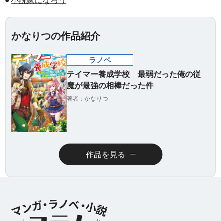
かなりつの作品紹介
ラノベ
テイマー養成学校 最弱だった俺の従
魔が最強の相棒だった件
著者：かなりつ
作品を見る