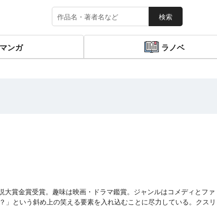
検索
マンガ
ラノベ
小説大賞金賞受賞。趣味は映画・ドラマ鑑賞。ジャンルはコメディとファ
？」という斜め上の笑える要素を入れ込むことに尽力している。クスリ