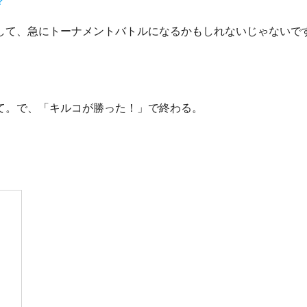
？
て、急にトーナメントバトルになるかもしれないじゃないで
て。で、「キルコが勝った！」で終わる。