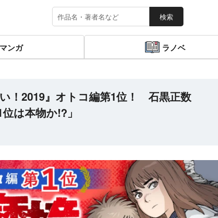
検索
マンガ
ラノベ
！2019』オトコ編第1位！ 石黒正数
位は本物か!?」