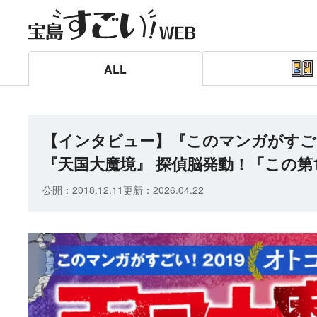
ALL
【インタビュー】『このマンガがすごい
『天国大魔境』 探偵脳発動！「この第1
公開：
2018.12.11
更新：
2026.04.22