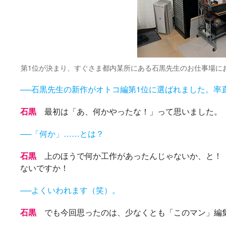
第1位が決まり、すぐさま都内某所にある石黒先生のお仕事場に
──石黒先生の新作がオトコ編第1位に選ばれました。率
石黒
最初は「あ、何かやったな！」って思いました。
──「何か」……とは？
石黒
上のほうで何か工作があったんじゃないか、と！ 
ないですか！
──よくいわれます（笑）。
石黒
でも今回思ったのは、少なくとも「このマン」編