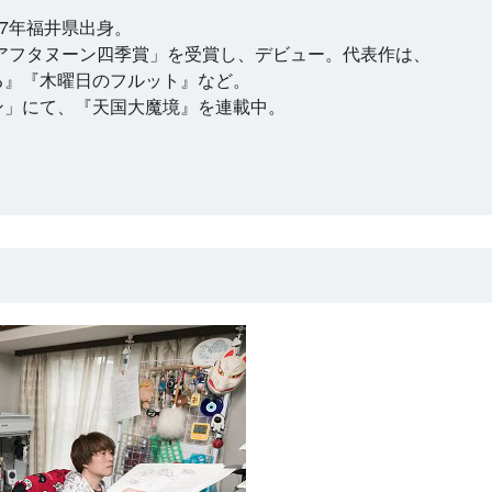
77年福井県出身。
「アフタヌーン四季賞」を受賞し、デビュー。代表作は、
る』『木曜日のフルット』など。
ン」にて、『天国大魔境』を連載中。