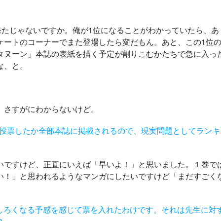
来たじゃないですか。俺が1位になることがわかっていたら、あ
ケートのコーナーでまた登場したら変だもん。あと、この1位
タヌーン」本誌の表紙を描く予定が割りこむかたちで急に入っ
な、と。
、さすがにわからないけど。
に投票したか全部本誌に掲載されるので、現実問題としてランキ
ですけど、正直にいえば「早いよ！」と思いました。１巻で
い！」と思われるようなマンガにしたいですけど「まだすごく
しろくなる予感を感じて票を入れたわけです。それは先生に対