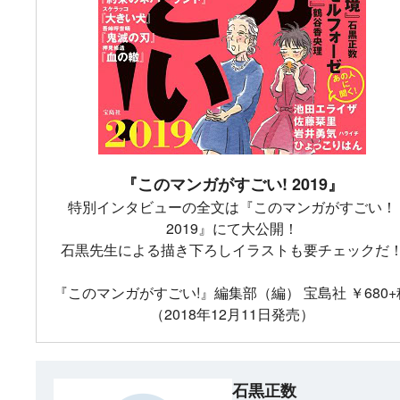
『このマンガがすごい! 2019』
特別インタビューの全文は『このマンガがすごい！
2019』にて大公開！
石黒先生による描き下ろしイラストも要チェックだ
『このマンガがすごい!』編集部（編） 宝島社 ￥680+
（2018年12月11日発売）
石黒正数