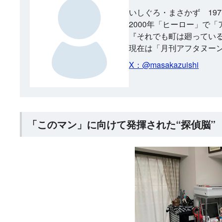
いしぐろ・まさかず 19
2000年「ヒーロー」で
『それでも町は廻ってい
現在は「月刊アフタヌー
X：@masakazuishi
「このマン」に向けて発揮された“探偵脳”