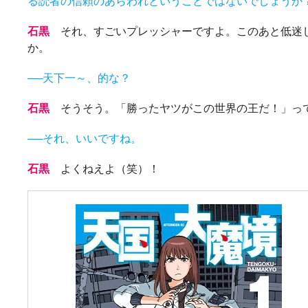
る読者の信頼のあらわれということではないでしょうか
石黒
それ、すごいプレッシャーですよ。このあと低迷し
か。
──天下一～、的な？
石黒
そうそう。「勝ったヤツがこの世界の王だ！」っ
──それ、いいですね。
石黒
よくねえよ（笑）！