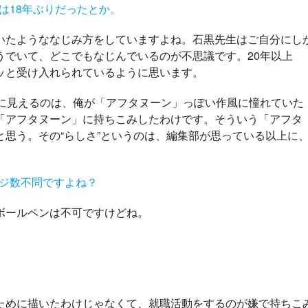
は18年ぶりだったとか。
たようななじみ方をしていますよね。石黒先生はご自分にし
うでいて、どこでもなじんでいるのが不思議です。20年以上
ッと受け入れられているように思います。
に見えるのは、俺が「アフタヌーン」っぽい作風に憧れていた
「アフタヌーン」に持ちこみしたわけです。そういう「アフタ
思う。その“らしさ”というのは、編集部が思っている以上に
ージ数不問ですよね？
ボールペンは不可ですけどね。
めに描いたわけじゃなくて、就職活動をするのが嫌で持ちこ