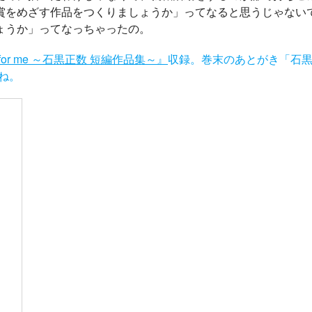
賞をめざす作品をつくりましょうか」ってなると思うじゃない
ょうか」ってなっちゃったの。
t for me ～石黒正数 短編作品集～』
収録。巻末のあとがき「石
ね。