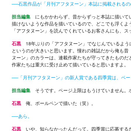
──石黒作品が「月刊アフタヌーン」本誌に掲載されるの
担当編集
にもかかわらず、昔からずっと本誌に描いてい
描けないような作品を描いているので、どこでも浮くよ
「アフタヌーン」を読んでくれているお客さんにも、ス
石黒
18年ぶりの「アフタヌーン」でなじんでいるよう
というのが大きいと思います。憧れの雑誌だから俺も昔
ヌーン」のカラーは、連載作家たちが守ってきたものだと
作家たちは重大に受け止めて描いていると思いますよ。
──「月刊アフタヌーン」の新人賞である四季賞は、ペ
担当編集
そうです。ページ上限はもうけていません。
石黒
俺、ボールペンで描いた（笑）。
──あら。
石黒
いや、知らなかったんだって。四季賞に応募するた