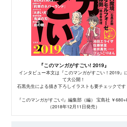
『このマンガがすごい! 2019』
インタビュー本文は『このマンガがすごい！2019』
て大公開！
石黒先生による描き下ろしイラストも要チェックです
『このマンガがすごい!』編集部（編） 宝島社 ￥680+
（2018年12月11日発売）