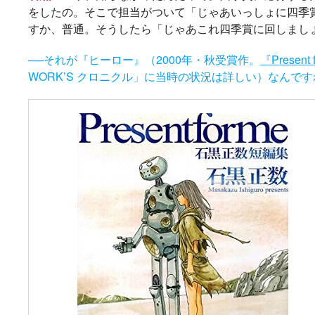
をしたの。そこで担当がついて「じゃあいっしょに四季
すか、普通。そうしたら「じゃあこれ四季賞に回しまし
──それが『ヒーロー』（2000年・秋受賞作。
『Presen
WORK’S クロニクル」に当時の状況は詳しい）なんです