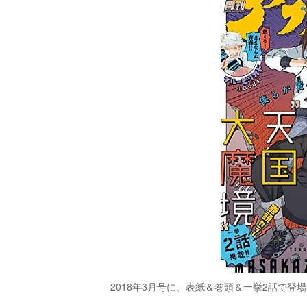
2018年3月号に、表紙＆巻頭＆一挙2話で