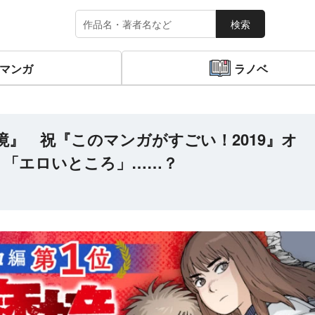
検索
マンガ
ラノベ
』 祝『このマンガがすごい！2019』オ
、「エロいところ」……？