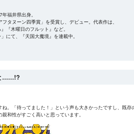
77年福井県出身。
「アフタヌーン四季賞」を受賞し、デビュー。代表作は、
る』『木曜日のフルット』など。
ン」にて、『天国大魔境』を連載中。
……!?
ね。「待ってました！」という声も大きかったですし、既存
の親和性がすごく高いと思っています。