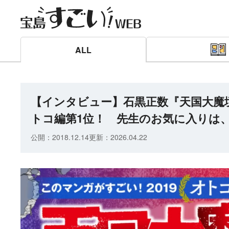
ALL
【インタビュー】石黒正数『天国大魔境
トコ編第1位！ 先生のお気に入りは
公開：
2018.12.14
更新：
2026.04.22