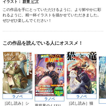
イラスト：
群青 ピズ
この作品を手にとっていただけるように、より鮮やかに彩
れるように、精一杯イラストを描かせていただきました。
ぜひぜひ楽しんでください！
この作品を読んでいる人にオススメ！
ラノベ
ラノベ
ラノベ
［試し読み］シ
［試し読み］猫
異世界のんびり